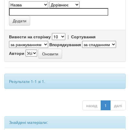
Вивести на сторінку
|
Сортування
Впорядкування
Автори
Результати 1-1 зі 1.
назад
1
далі
Знайдені матеріали: