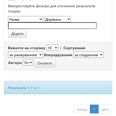
Використовуйте фільтри для уточнення результатів
пошуку.
Вивести на сторінку
|
Сортування
Впорядкування
Автори
Результати 1-1 зі 1.
назад
1
далі