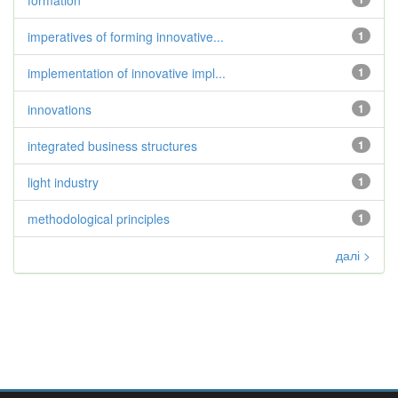
formation
imperatives of forming innovative...
1
implementation of innovative impl...
1
innovations
1
integrated business structures
1
light industry
1
methodological principles
1
далі >