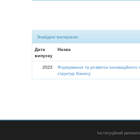
Знайдені матеріали:
Дата
Назва
випуску
2023
Формування та розвиток інноваційного 
структур бізнесу
Інституційний репози