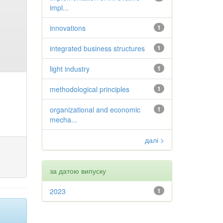
impl...
innovations
1
integrated business structures
1
light industry
1
methodological principles
1
organizational and economic
1
mecha...
далі >
за датою випуску
2023
1