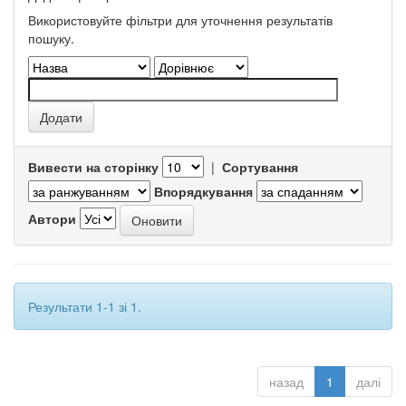
Використовуйте фільтри для уточнення результатів
пошуку.
Вивести на сторінку
|
Сортування
Впорядкування
Автори
Результати 1-1 зі 1.
назад
1
далі