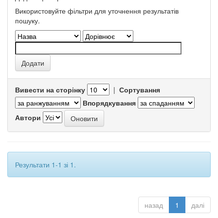
Використовуйте фільтри для уточнення результатів
пошуку.
Вивести на сторінку
|
Сортування
Впорядкування
Автори
Результати 1-1 зі 1.
назад
1
далі