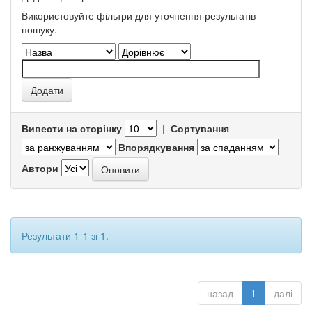
Використовуйте фільтри для уточнення результатів
пошуку.
Вивести на сторінку
|
Сортування
Впорядкування
Автори
Результати 1-1 зі 1.
назад
1
далі