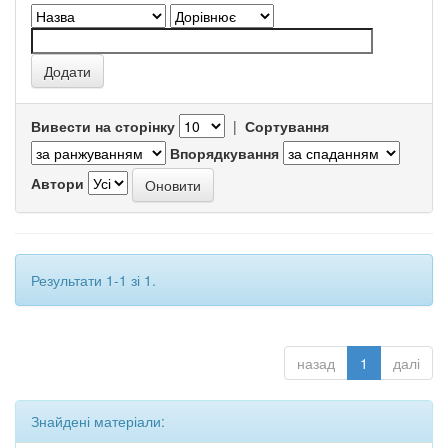
Вивести на сторінку
|
Сортування
Впорядкування
Автори
Результати 1-1 зі 1.
назад
1
далі
Знайдені матеріали: