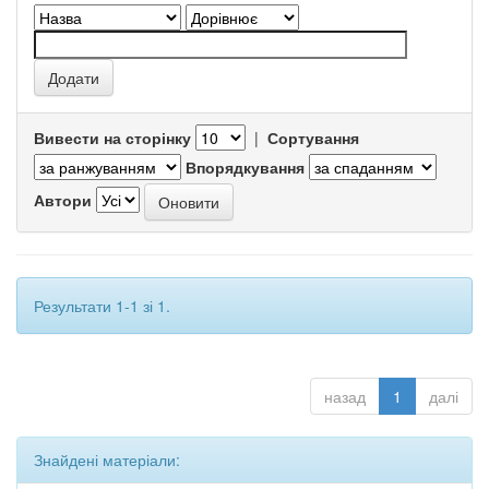
Вивести на сторінку
|
Сортування
Впорядкування
Автори
Результати 1-1 зі 1.
назад
1
далі
Знайдені матеріали: