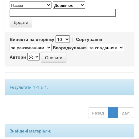
Вивести на сторінку
|
Сортування
Впорядкування
Автори
Результати 1-1 зі 1.
назад
1
далі
Знайдені матеріали: