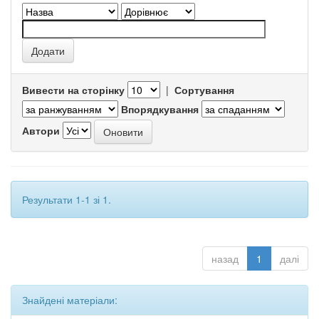
Вивести на сторінку
|
Сортування
Впорядкування
Автори
Результати 1-1 зі 1.
назад
1
далі
Знайдені матеріали: