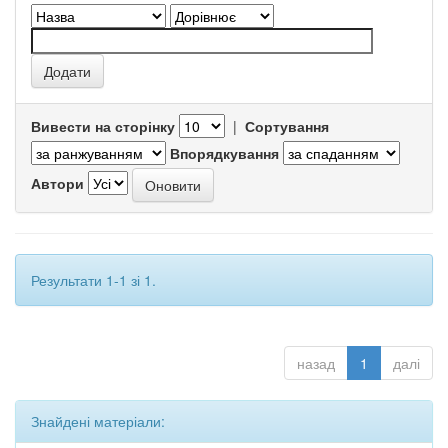
Вивести на сторінку
|
Сортування
Впорядкування
Автори
Результати 1-1 зі 1.
назад
1
далі
Знайдені матеріали: