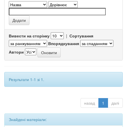
Вивести на сторінку
|
Сортування
Впорядкування
Автори
Результати 1-1 зі 1.
назад
1
далі
Знайдені матеріали: