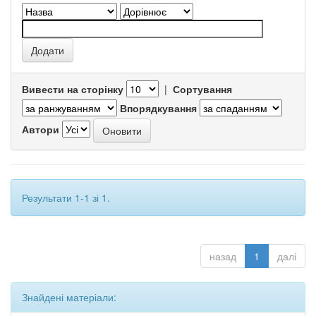
Вивести на сторінку
|
Сортування
Впорядкування
Автори
Результати 1-1 зі 1.
назад
1
далі
Знайдені матеріали: