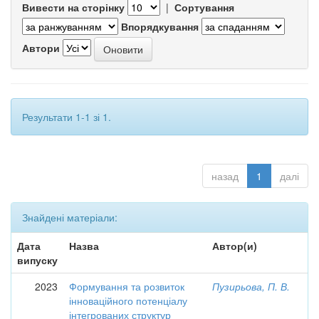
Вивести на сторінку
|
Сортування
Впорядкування
Автори
Результати 1-1 зі 1.
назад
1
далі
Знайдені матеріали:
Дата
Назва
Автор(и)
випуску
2023
Формування та розвиток
Пузирьова, П. В.
інноваційного потенціалу
інтегрованих структур