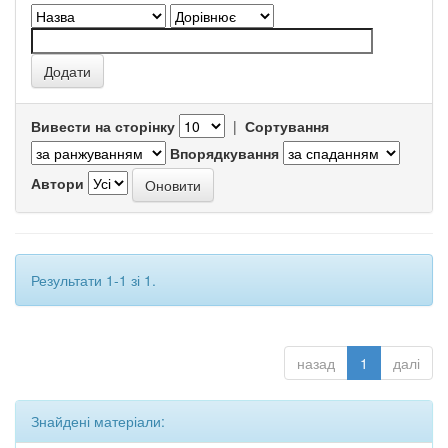
Вивести на сторінку
|
Сортування
Впорядкування
Автори
Результати 1-1 зі 1.
назад
1
далі
Знайдені матеріали: