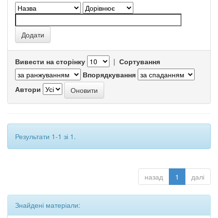
Вивести на сторінку
|
Сортування
Впорядкування
Автори
Результати 1-1 зі 1.
назад
1
далі
Знайдені матеріали: