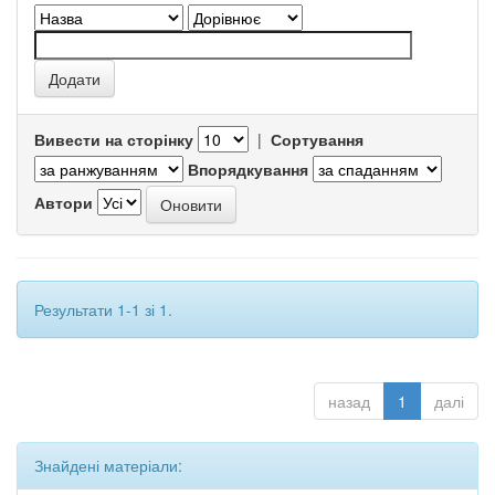
Вивести на сторінку
|
Сортування
Впорядкування
Автори
Результати 1-1 зі 1.
назад
1
далі
Знайдені матеріали: