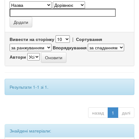
Вивести на сторінку
|
Сортування
Впорядкування
Автори
Результати 1-1 зі 1.
назад
1
далі
Знайдені матеріали: