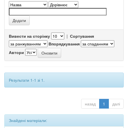
Вивести на сторінку
|
Сортування
Впорядкування
Автори
Результати 1-1 зі 1.
назад
1
далі
Знайдені матеріали: