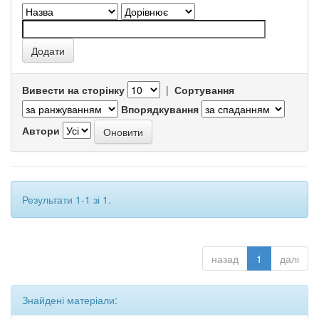
Вивести на сторінку
|
Сортування
Впорядкування
Автори
Результати 1-1 зі 1.
назад
1
далі
Знайдені матеріали: