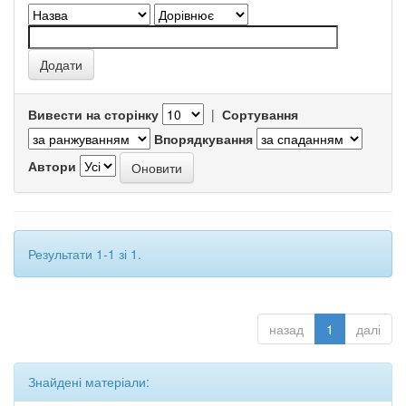
Вивести на сторінку
|
Сортування
Впорядкування
Автори
Результати 1-1 зі 1.
назад
1
далі
Знайдені матеріали: