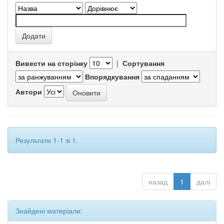
Вивести на сторінку
|
Сортування
Впорядкування
Автори
Результати 1-1 зі 1.
назад
1
далі
Знайдені матеріали: