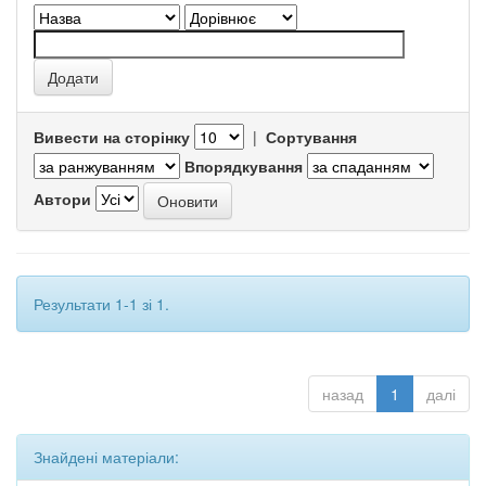
Вивести на сторінку
|
Сортування
Впорядкування
Автори
Результати 1-1 зі 1.
назад
1
далі
Знайдені матеріали: