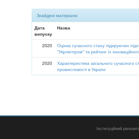
Знайдені матеріали:
Дата
Назва
випуску
2020
Оцінка сучасного стану лідируючих підп
"Укрлегпром" та рейтинг їх інноваційно
2020
Характеристика загального сучасного ст
промисловості в Україні
Інституційний репози