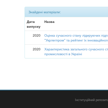
Знайдені матеріали:
Дата
Назва
випуску
2020
Оцінка сучасного стану лідируючих підп
"Укрлегпром" та рейтинг їх інноваційно
2020
Характеристика загального сучасного ст
промисловості в Україні
Інституційний репози