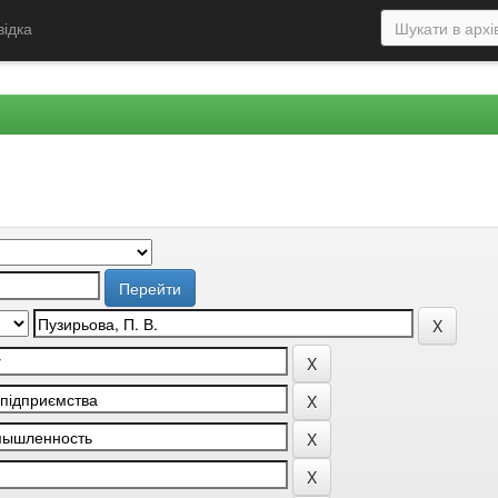
відка