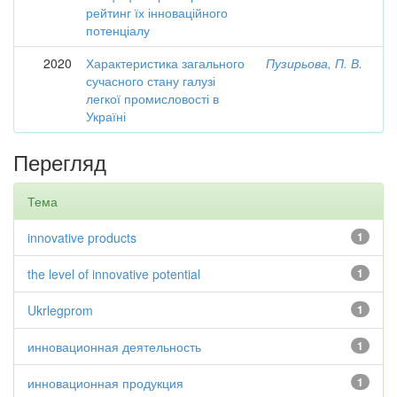
рейтинг їх інноваційного
потенціалу
2020
Характеристика загального
Пузирьова, П. В.
сучасного стану галузі
легкої промисловості в
Україні
Перегляд
Тема
innovative products
1
the level of innovative potential
1
Ukrlegprom
1
инновационная деятельность
1
инновационная продукция
1