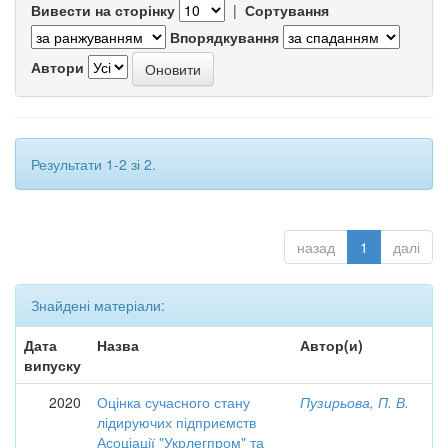
Вивести на сторінку
|
Сортування
Впорядкування
Автори
Результати 1-2 зі 2.
назад
1
далі
Знайдені матеріали:
Дата
Назва
Автор(и)
випуску
2020
Оцінка сучасного стану
Пузирьова, П. В.
лідируючих підприємств
Асоціації "Укрлегпром" та