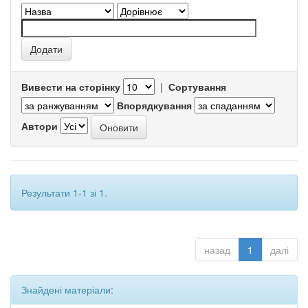
Вивести на сторінку
|
Сортування
Впорядкування
Автори
Результати 1-1 зі 1.
назад
1
далі
Знайдені матеріали: