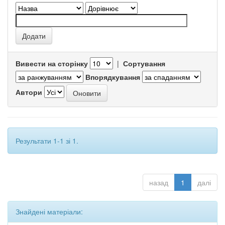
Вивести на сторінку
|
Сортування
Впорядкування
Автори
Результати 1-1 зі 1.
назад
1
далі
Знайдені матеріали: