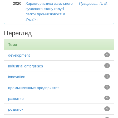
2020
Характеристика загального
Пузирьова, П. В.
сучасного стану галузі
легкої промисловості в
Україні
Перегляд
Тема
development
1
industrial enterprises
1
innovation
1
промышленные предприятия
1
развитие
1
розвиток
1