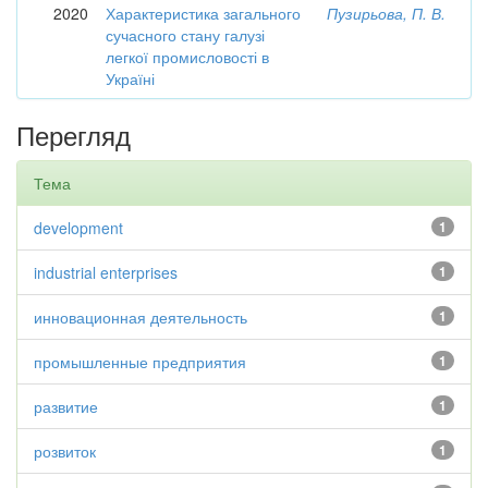
2020
Характеристика загального
Пузирьова, П. В.
сучасного стану галузі
легкої промисловості в
Україні
Перегляд
Тема
development
1
industrial enterprises
1
инновационная деятельность
1
промышленные предприятия
1
развитие
1
розвиток
1