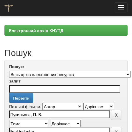
Skip
navigation
Електронний архів КНУТД
Пошук
Пошук:
запит
Поточні фільтри: