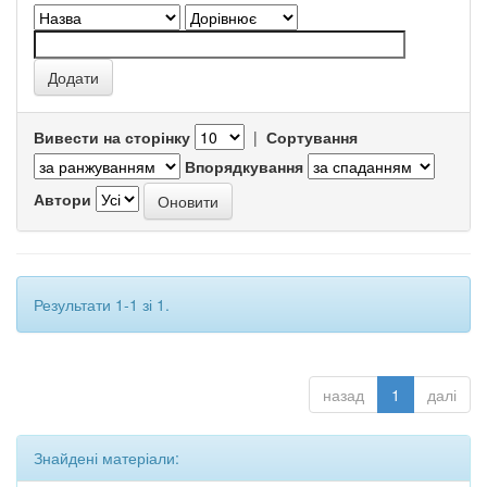
Вивести на сторінку
|
Сортування
Впорядкування
Автори
Результати 1-1 зі 1.
назад
1
далі
Знайдені матеріали: