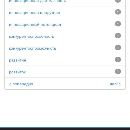
инновационная деятельность
1
инновационная продукция
1
инновационный потенциал
1
конкурентоспособность
1
конкурентоспроможність
1
развитие
1
розвиток
1
< попередня
далі >