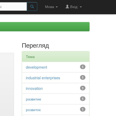
Мова
Вхід:
Перегляд
Тема
development
1
industrial enterprises
1
innovation
1
развитие
1
розвиток
1