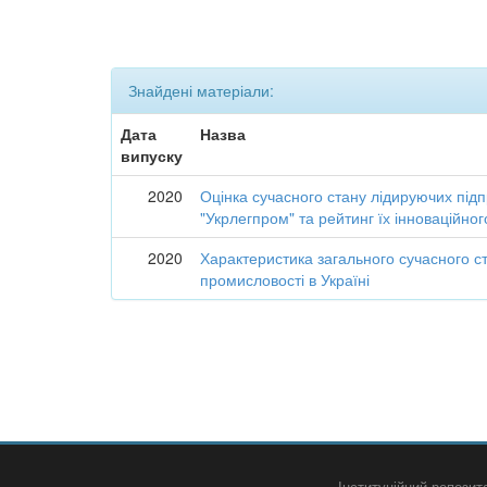
Знайдені матеріали:
Дата
Назва
випуску
2020
Оцінка сучасного стану лідируючих підп
"Укрлегпром" та рейтинг їх інноваційно
2020
Характеристика загального сучасного ст
промисловості в Україні
Інституційний репози