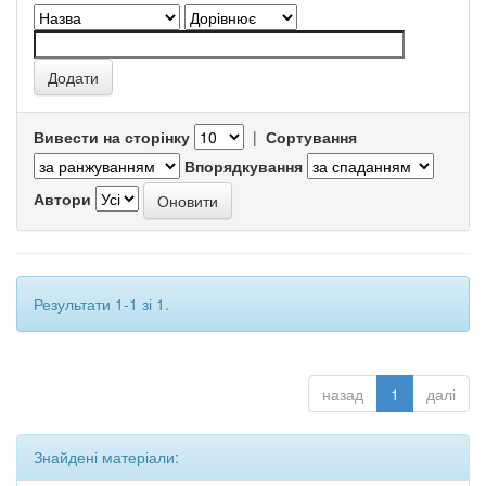
Вивести на сторінку
|
Сортування
Впорядкування
Автори
Результати 1-1 зі 1.
назад
1
далі
Знайдені матеріали: