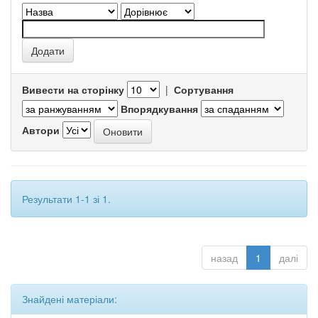
Вивести на сторінку
|
Сортування
Впорядкування
Автори
Результати 1-1 зі 1.
назад
1
далі
Знайдені матеріали: