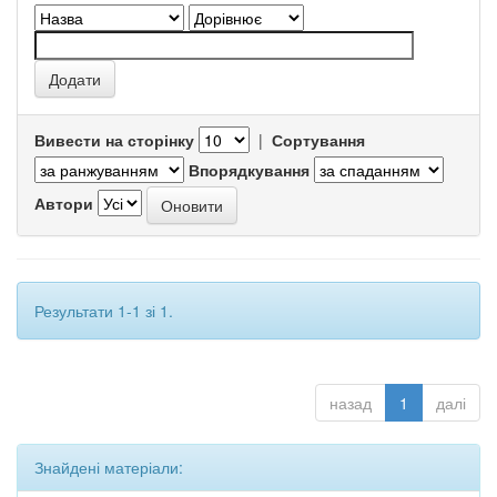
Вивести на сторінку
|
Сортування
Впорядкування
Автори
Результати 1-1 зі 1.
назад
1
далі
Знайдені матеріали: