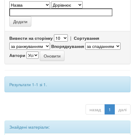
Вивести на сторінку
|
Сортування
Впорядкування
Автори
Результати 1-1 зі 1.
назад
1
далі
Знайдені матеріали: