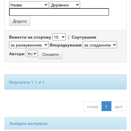
Вивести на сторінку
|
Сортування
Впорядкування
Автори
Результати 1-1 зі 1.
назад
1
далі
Знайдені матеріали: