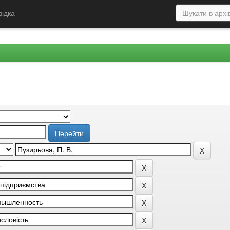
відка