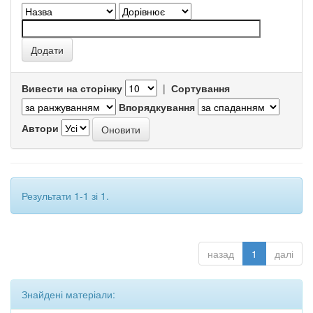
Вивести на сторінку
|
Сортування
Впорядкування
Автори
Результати 1-1 зі 1.
назад
1
далі
Знайдені матеріали: