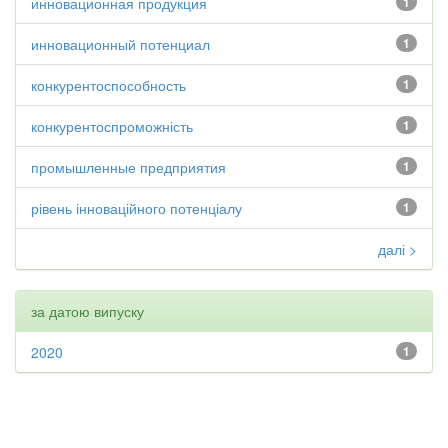
инновационная продукция
1
инновационный потенциал
1
конкурентоспособность
1
конкурентоспроможність
1
промышленные предприятия
1
рівень інноваційного потенціалу
1
далі >
за датою випуску
2020
1