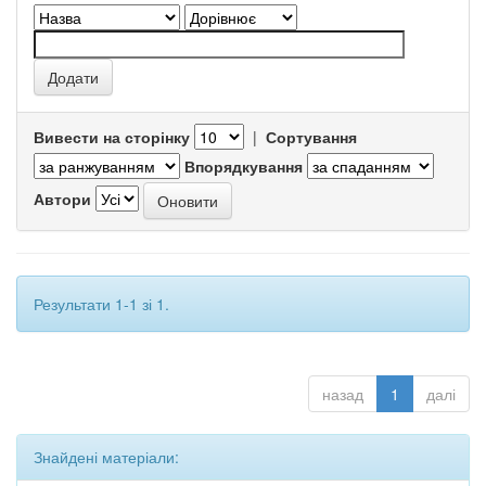
Вивести на сторінку
|
Сортування
Впорядкування
Автори
Результати 1-1 зі 1.
назад
1
далі
Знайдені матеріали: