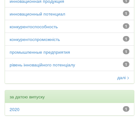
инновационная продукция
1
инновационный потенциал
1
конкурентоспособность
1
конкурентоспроможність
1
промышленные предприятия
1
рівень інноваційного потенціалу
1
далі >
за датою випуску
2020
1