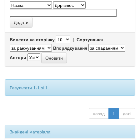
Вивести на сторінку
|
Сортування
Впорядкування
Автори
Результати 1-1 зі 1.
назад
1
далі
Знайдені матеріали: