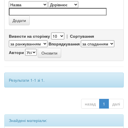
Вивести на сторінку
|
Сортування
Впорядкування
Автори
Результати 1-1 зі 1.
назад
1
далі
Знайдені матеріали: