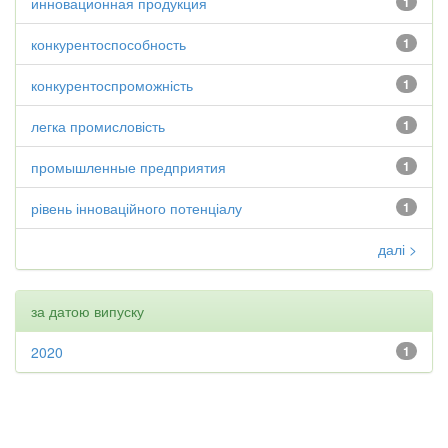
инновационная продукция
1
конкурентоспособность
1
конкурентоспроможність
1
легка промисловість
1
промышленные предприятия
1
рівень інноваційного потенціалу
1
далі >
за датою випуску
2020
1