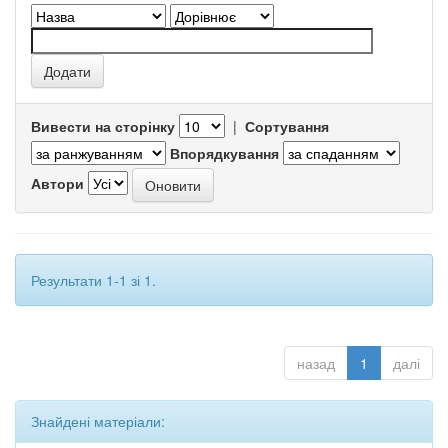
Вивести на сторінку
|
Сортування
Впорядкування
Автори
Результати 1-1 зі 1.
назад
1
далі
Знайдені матеріали: