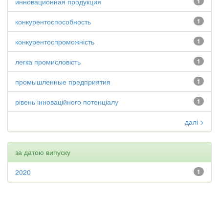
инновационная продукция
1
конкурентоспособность
1
конкурентоспроможність
1
легка промисловість
1
промышленные предприятия
1
рівень інноваційного потенціалу
1
далі >
за датою випуску
2020
1