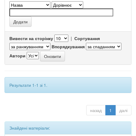
Вивести на сторінку
|
Сортування
Впорядкування
Автори
Результати 1-1 зі 1.
назад
1
далі
Знайдені матеріали: