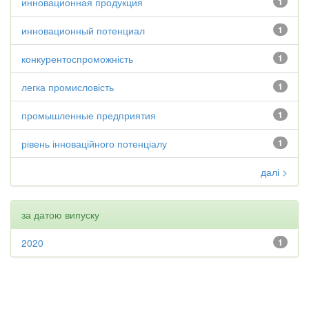
инновационная продукция
1
инновационный потенциал
1
конкурентоспроможність
1
легка промисловість
1
промышленные предприятия
1
рівень інноваційного потенціалу
1
далі >
за датою випуску
2020
1