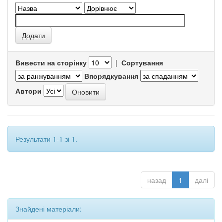
Вивести на сторінку
|
Сортування
Впорядкування
Автори
Результати 1-1 зі 1.
назад
1
далі
Знайдені матеріали: