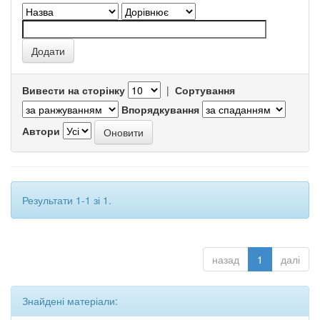
Вивести на сторінку
|
Сортування
Впорядкування
Автори
Результати 1-1 зі 1.
назад
1
далі
Знайдені матеріали: