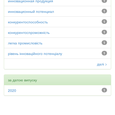
инновационная продукция
1
инновационный потенциал
1
конкурентоспособность
1
конкурентоспроможність
1
легка промисловість
1
рівень інноваційного потенціалу
1
далі >
за датою випуску
2020
1