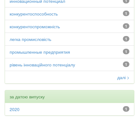
инновационный потенциал
1
конкурентоспособность
1
конкурентоспроможність
1
легка промисловість
1
промышленные предприятия
1
рівень інноваційного потенціалу
1
далі >
за датою випуску
2020
1