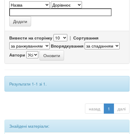
Вивести на сторінку
|
Сортування
Впорядкування
Автори
Результати 1-1 зі 1.
назад
1
далі
Знайдені матеріали: