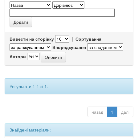
Вивести на сторінку
|
Сортування
Впорядкування
Автори
Результати 1-1 зі 1.
назад
1
далі
Знайдені матеріали: