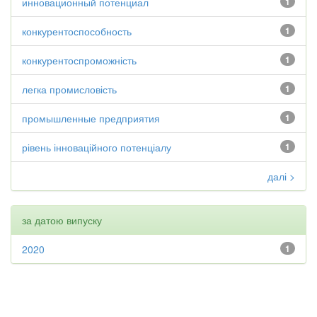
инновационный потенциал
1
конкурентоспособность
1
конкурентоспроможність
1
легка промисловість
1
промышленные предприятия
1
рівень інноваційного потенціалу
1
далі >
за датою випуску
2020
1